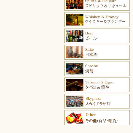
ブランデー＆コニャック
ウイスキー＆バーボン
ビール
日本酒
焼酎
タバコ＆葉巻
スカイプラザ店
その他（食品・雑貨）