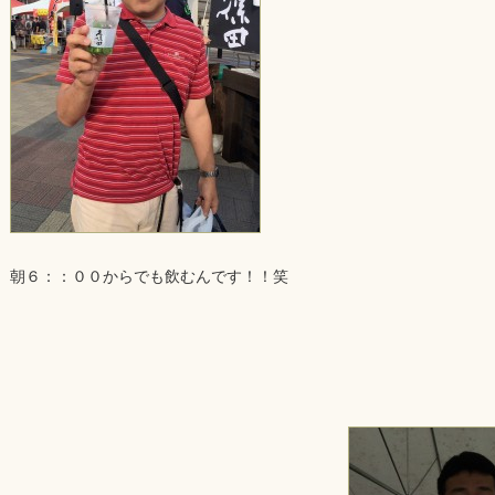
朝６：：００からでも飲むんです！！笑