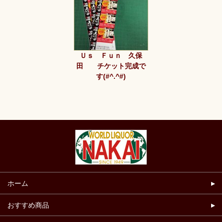
Ｕｓ Ｆｕｎ 久保
田 チケット完成で
す(#^.^#)
ホーム
おすすめ商品