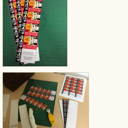
（NAKAI)”