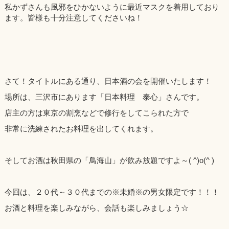
（NAKAI)”
私かずさんも風邪をひかないように最近マスクを着用しており
ます。皆様も十分注意してくださいね！
さて！タイトルにある通り、日本酒の会を開催いたします！
場所は、三沢市にあります「日本料理 泰心」さんです。
店主の方は東京の割烹などで修行をしてこられた方で
非常に洗練されたお料理を出してくれます。
そしてお酒は秋田県の「鳥海山」が飲み放題ですよ～( ^)o(^ )
今回は、２０代～３０代までの※未婚※の男女限定です！！！
お酒と料理を楽しみながら、会話も楽しみましょう☆