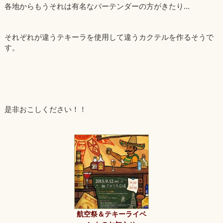
各地からもうそれは有名なバーテンダーの方がきたり...
それぞれが違うテキーラを使用して違うカクテルを作るそうで
す。
是非おこしください！！
航空祭＆テキーライベ