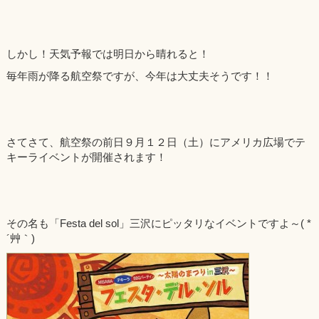
（NAKAI)”
しかし！天気予報では明日から晴れると！
毎年雨が降る航空祭ですが、今年は大丈夫そうです！！
さてさて、航空祭の前日９月１２日（土）にアメリカ広場でテ
キーライベントが開催されます！
その名も「Festa del sol」三沢にピッタリなイベントですよ～( *
´艸｀)