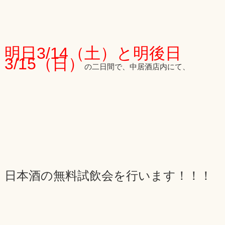
（NAKAI)”
明日3/14（土）と明後日
3/15（日）
の二日間で、中居酒店内にて、
日本酒の無料試飲会を行います！！！