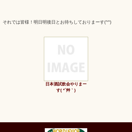
それでは皆様！明日明後日とお待ちしておりまーす(^^)
日本酒試飲会やりまー
す( *´艸｀)