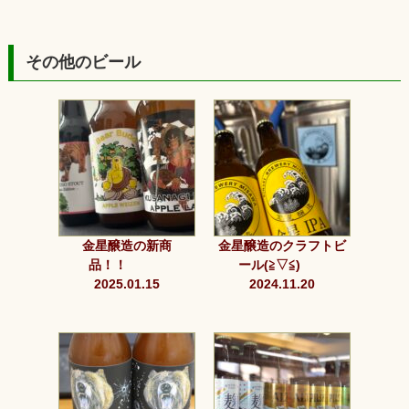
その他のビール
金星醸造の新商
金星醸造のクラフトビ
品！！
ール(≧▽≦)
2025.01.15
2024.11.20