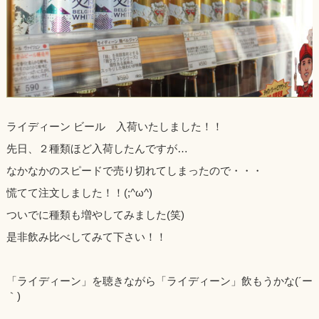
（NAKAI)”
ライディーン ビール 入荷いたしました！！
先日、２種類ほど入荷したんですが…
なかなかのスピードで売り切れてしまったので・・・
慌てて注文しました！！(;^ω^)
ついでに種類も増やしてみました(笑)
是非飲み比べしてみて下さい！！
「ライディーン」を聴きながら「ライディーン」飲もうかな(´ー
｀)