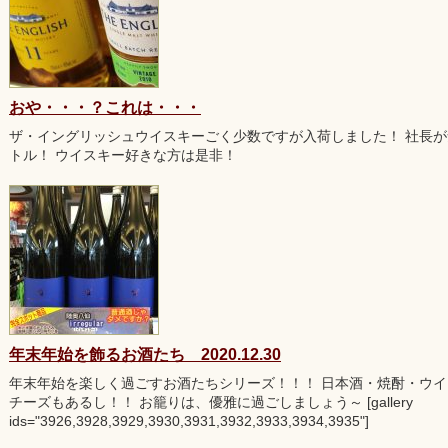
おや・・・？これは・・・
ザ・イングリッシュウイスキーごく少数ですが入荷しました！ 社長が
トル！ ウイスキー好きな方は是非！
年末年始を飾るお酒たち 2020.12.30
年末年始を楽しく過ごすお酒たちシリーズ！！！ 日本酒・焼酎・ウ
チーズもあるし！！ お籠りは、優雅に過ごしましょう～ [gallery
ids="3926,3928,3929,3930,3931,3932,3933,3934,3935"]