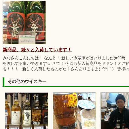
新商品、続々と入荷しています！
みなさんこんにちは！ なんと！ 新しい冷蔵庫がはいりました(#^^#
を強化する事ができます☆ さて！ 今回も新入荷商品をドドン！とご
も！！！ 新しく入荷したものがたくさんありますよ( *´艸｀) 皆様
その他のウイスキー