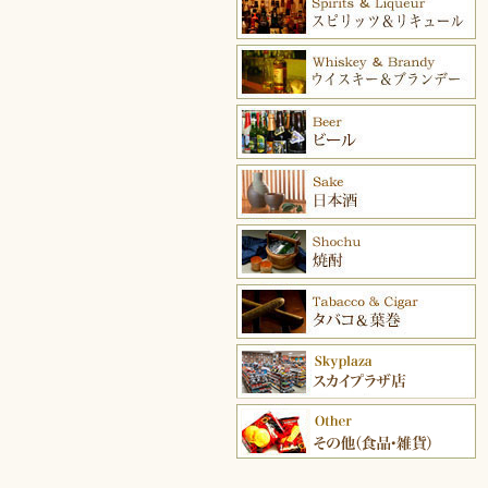
ブランデー＆コニャック
ウイスキー＆バーボン
ビール
日本酒
焼酎
タバコ＆葉巻
スカイプラザ店
その他（食品・雑貨）